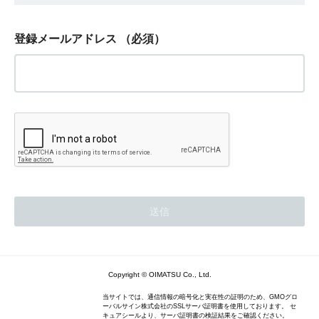
登録メールアドレス
（必須）
Copyright © OIMATSU Co., Ltd.
当サイトでは、通信情報の暗号化と実在性の証明のため、GMOグロ
ーバルサイン株式会社のSSLサーバ証明書を使用しております。 セ
キュアシールより、サーバ証明書の検証結果をご確認ください。